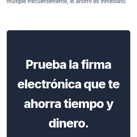
múltiple frecuentemente, el ahorro es inmediato.
Prueba la firma
electrónica que te
ahorra tiempo y
dinero.