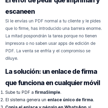
El error de pedir que impriman y
escaneen
Si le envías un PDF normal a tu cliente y le pides
que lo firme, has introducido una barrera enorme.
La mitad pospondrán la tarea porque no tienen
impresora o no saben usar apps de edición de
PDF. La venta se enfría y el compromiso se
diluye.
La solución: un enlace de firma
que funciona en cualquier móvil
Sube tu PDF a
firmaSimple
.
El sistema genera un
enlace único de firma
.
Copia el enlace y pégalo en WhatsApp
al