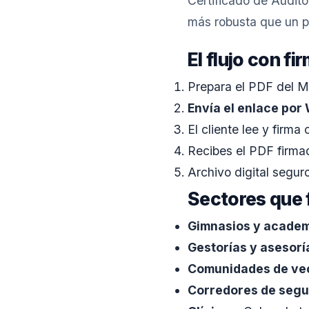
Certificado de Audito
más robusta que un p
El flujo con 
Prepara el PDF del M
Envía el enlace po
El cliente lee y firma
Recibes el PDF firmad
Archivo digital segur
Sectores que
Gimnasios y academ
Gestorías y asesorí
Comunidades de ve
Corredores de segu