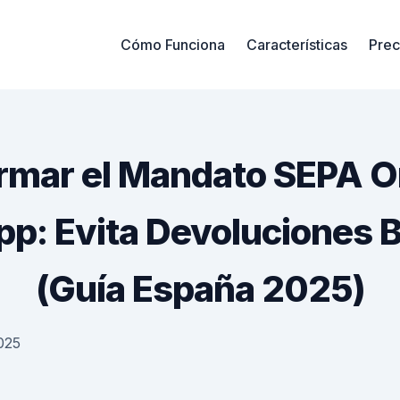
Cómo Funciona
Características
Prec
rmar el Mandato SEPA On
p: Evita Devoluciones B
(Guía España 2025)
025