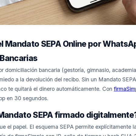
l Mandato SEPA Online por WhatsAp
 Bancarias
or domiciliación bancaria (gestoría, gimnasio, academ
 miedo a la devolución del recibo. Sin un Mandato SEP
nco te quitará el dinero automáticamente. Con
firmaSim
pp en 30 segundos.
 Mandato SEPA firmado digitalmente
ue el papel. El esquema SEPA permite explícitamente la 