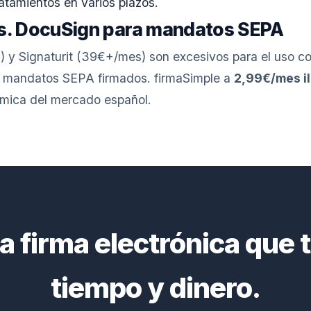
atamientos en varios plazos.
vs. DocuSign para mandatos SEPA
y Signaturit (39€+/mes) son excesivos para el uso co
a mandatos SEPA firmados. firmaSimple a
2,99€/mes il
mica del mercado español.
a firma electrónica que 
tiempo y dinero.