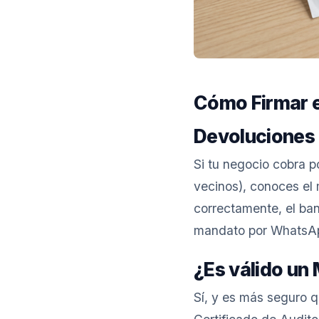
Cómo Firmar e
Devoluciones
Si tu negocio cobra p
vecinos), conoces el
correctamente, el ba
mandato por WhatsA
¿Es válido un
Sí, y es más seguro q