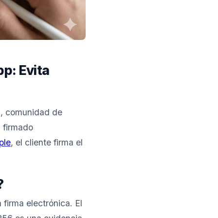
p: Evita
ia, comunidad de
A firmado
ple
, el cliente firma el
?
firma electrónica. El