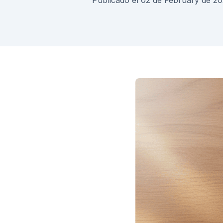
Publicado el 02 de February de 2