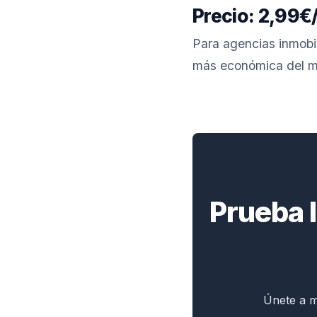
Precio: 2,99€
Para agencias inmobil
más económica del m
Prueba l
Únete a m