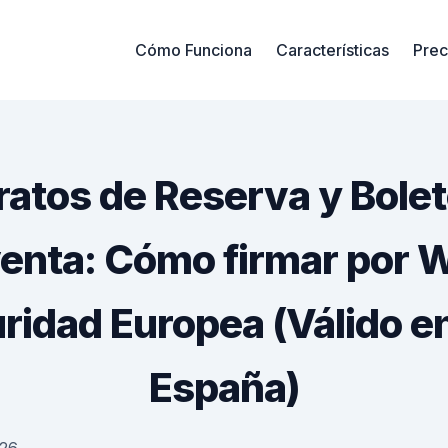
Cómo Funciona
Características
Prec
atos de Reserva y Bole
nta: Cómo firmar por
ridad Europea (Válido e
España)