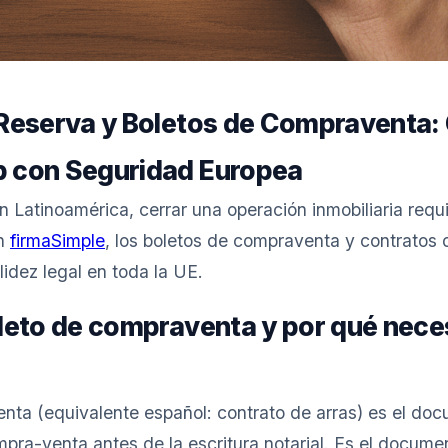
Reserva y Boletos de Compraventa:
 con Seguridad Europea
n Latinoamérica, cerrar una operación inmobiliaria req
on
firmaSimple
, los boletos de compraventa y contratos 
idez legal en toda la UE.
leto de compraventa y por qué neces
nta (equivalente español: contrato de arras) es el do
pra-venta antes de la escritura notarial. Es el docum