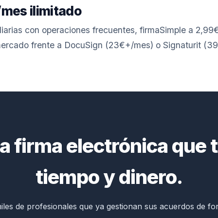
/mes ilimitado
iarias con operaciones frecuentes, firmaSimple a 2,99
ercado frente a DocuSign (23€+/mes) o Signaturit (3
a firma electrónica que 
tiempo y dinero.
iles de profesionales que ya gestionan sus acuerdos de form