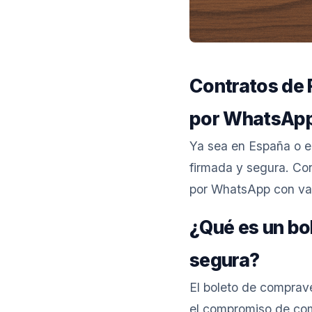
Contratos de 
por WhatsApp
Ya sea en España o e
firmada y segura. C
por WhatsApp con val
¿Qué es un bo
segura?
El boleto de comprave
el compromiso de com