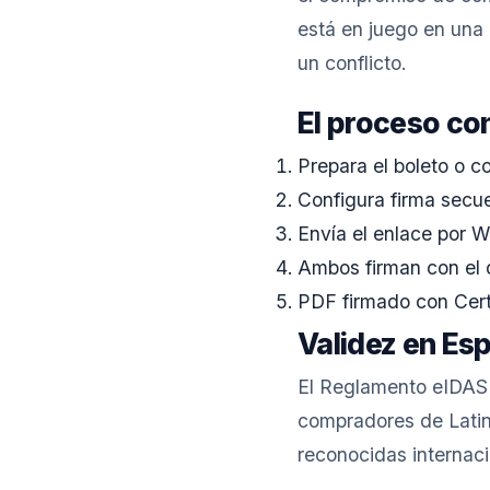
está en juego en una 
un conflicto.
El proceso co
Prepara el boleto o c
Configura firma secu
Envía el enlace por 
Ambos firman con el 
PDF firmado con Cert
Validez en Es
El Reglamento eIDAS 
compradores de Latin
reconocidas internac