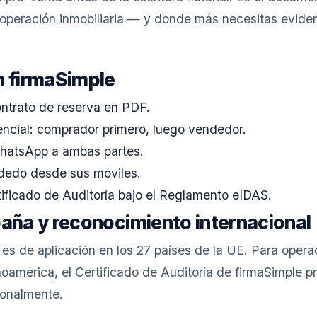
operación inmobiliaria — y donde más necesitas eviden
n firmaSimple
ontrato de reserva en PDF.
encial: comprador primero, luego vendedor.
WhatsApp a ambas partes.
dedo desde sus móviles.
ificado de Auditoría bajo el Reglamento eIDAS.
paña y reconocimiento internacional
es de aplicación en los 27 países de la UE. Para opera
oamérica, el Certificado de Auditoría de firmaSimple p
ionalmente.