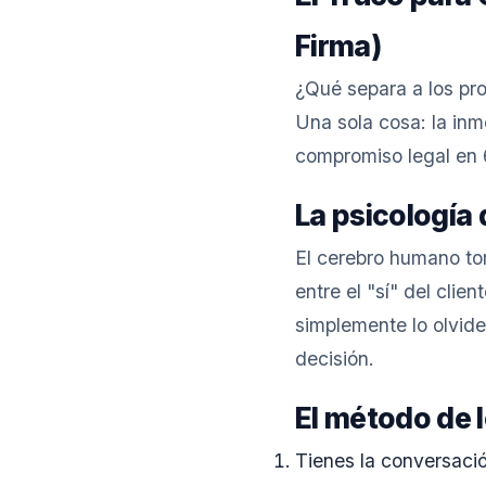
Firma)
¿Qué separa a los pr
Una sola cosa: la inm
compromiso legal en
La psicología 
El cerebro humano to
entre el "sí" del cli
simplemente lo olvid
decisión.
El método de 
Tienes la conversació