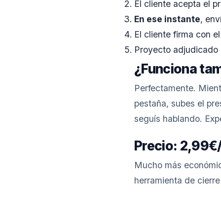
El cliente acepta el p
En ese instante
, env
El cliente firma con 
Proyecto adjudicado a
¿Funciona tam
Perfectamente. Mientr
pestaña, subes el pre
seguís hablando. Expe
Precio: 2,99€
Mucho más económico
herramienta de cierr