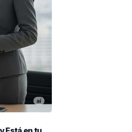
y Está en tu