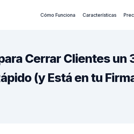
Cómo Funciona
Características
Prec
 para Cerrar Clientes u
ápido (y Está en tu Firm