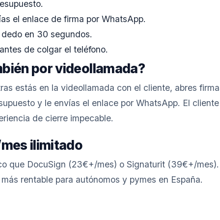
resupuesto.
ías el enlace de firma por WhatsApp.
el dedo en 30 segundos.
ntes de colgar el teléfono.
bién por videollamada?
as estás en la videollamada con el cliente, abres firm
supuesto y le envías el enlace por WhatsApp. El cliente
riencia de cierre impecable.
/mes ilimitado
 que DocuSign (23€+/mes) o Signaturit (39€+/mes). f
e más rentable para autónomos y pymes en España.