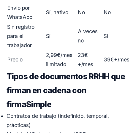
Envío por
Sí, nativo
No
No
WhatsApp
Sin registro
A veces
para el
Sí
Sí
no
trabajador
2,99€/mes
23€
Precio
39€+/mes
ilimitado
+/mes
Tipos de documentos RRHH que
firman en cadena con
firmaSimple
Contratos de trabajo (indefinido, temporal,
prácticas)