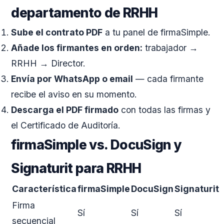
departamento de RRHH
Sube el contrato PDF
a tu panel de firmaSimple.
Añade los firmantes en orden:
trabajador →
RRHH → Director.
Envía por WhatsApp o email
— cada firmante
recibe el aviso en su momento.
Descarga el PDF firmado
con todas las firmas y
el Certificado de Auditoría.
firmaSimple vs. DocuSign y
Signaturit para RRHH
Característica
firmaSimple
DocuSign
Signaturit
Firma
Sí
Sí
Sí
secuencial