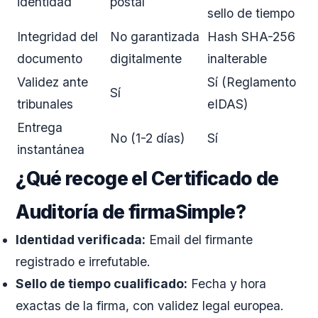
identidad
postal
sello de tiempo
Integridad del
No garantizada
Hash SHA-256
documento
digitalmente
inalterable
Validez ante
Sí (Reglamento
Sí
tribunales
eIDAS)
Entrega
No (1-2 días)
Sí
instantánea
¿Qué recoge el Certificado de
Auditoría de firmaSimple?
Identidad verificada:
Email del firmante
registrado e irrefutable.
Sello de tiempo cualificado:
Fecha y hora
exactas de la firma, con validez legal europea.