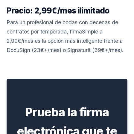
Precio: 2,99€/mes ilimitado
Para un profesional de bodas con decenas de
contratos por temporada, firmaSimple a
2,99€/mes es la opción más inteligente frente a
DocuSign (23€+/mes) o Signaturit (39€+/mes).
Prueba la firma
electrónica que te