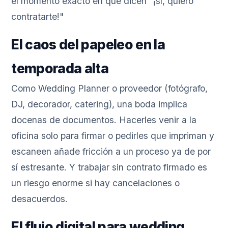
el momento exacto en que dicen "¡sí, quiero
contratarte!"
El caos del papeleo en la
temporada alta
Como Wedding Planner o proveedor (fotógrafo,
DJ, decorador, catering), una boda implica
docenas de documentos. Hacerles venir a la
oficina solo para firmar o pedirles que impriman y
escaneen añade fricción a un proceso ya de por
sí estresante. Y trabajar sin contrato firmado es
un riesgo enorme si hay cancelaciones o
desacuerdos.
El flujo digital para wedding