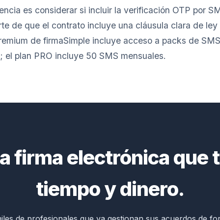
rencia es considerar si incluir la verificación OTP por 
te de que el contrato incluye una cláusula clara de ley 
n Premium de firmaSimple incluye acceso a packs de SM
da; el plan PRO incluye 50 SMS mensuales.
a firma electrónica que 
tiempo y dinero.
iles de profesionales que ya gestionan sus acuerdos de form