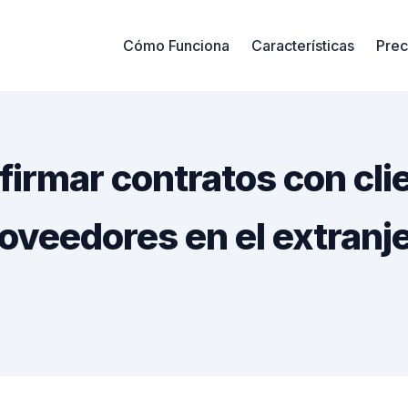
Cómo Funciona
Características
Prec
irmar contratos con cli
oveedores en el extranj