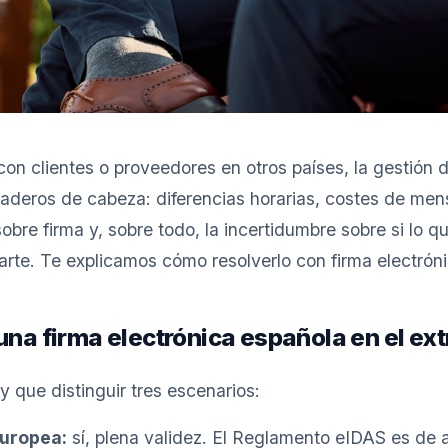
 con clientes o proveedores en otros países, la gestión 
deros de cabeza: diferencias horarias, costes de mensa
obre firma y, sobre todo, la incertidumbre sobre si lo q
parte. Te explicamos cómo resolverlo con firma electróni
una firma electrónica española en el ex
 que distinguir tres escenarios:
Europea:
sí, plena validez. El Reglamento eIDAS es de a