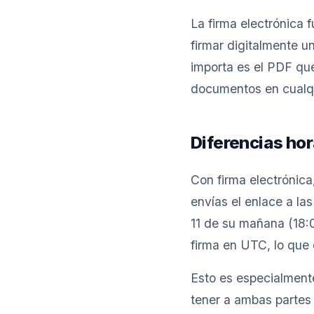
La firma electrónica
firmar digitalmente u
importa es el PDF que
documentos en cualqu
Diferencias hor
Con firma electrónica
envías el enlace a la
11 de su mañana (18:0
firma en UTC, lo que
Esto es especialmente
tener a ambas partes