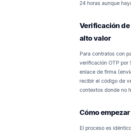
24 horas aunque haya 
Verificación de
alto valor
Para contratos con par
verificación OTP por
enlace de firma (envi
recibir el código de v
contextos donde no ha
Cómo empezar a
El proceso es idéntic