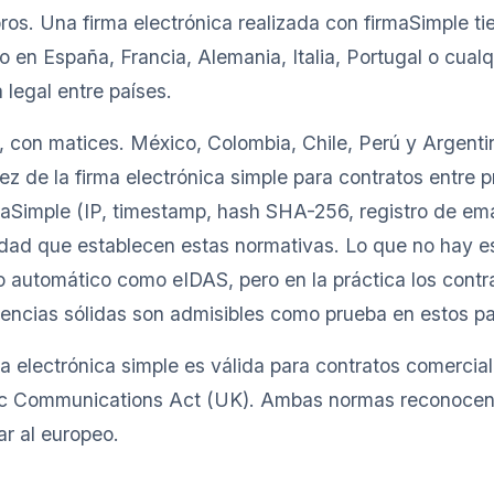
os. Una firma electrónica realizada con firmaSimple t
o en España, Francia, Alemania, Italia, Portugal o cualq
 legal entre países.
, con matices. México, Colombia, Chile, Perú y Argentin
ez de la firma electrónica simple para contratos entre p
aSimple (IP, timestamp, hash SHA-256, registro de ema
lidad que establecen estas normativas. Lo que no hay e
 automático como eIDAS, pero en la práctica los contr
dencias sólidas son admisibles como prueba en estos pa
ma electrónica simple es válida para contratos comercia
ic Communications Act (UK). Ambas normas reconocen l
ar al europeo.