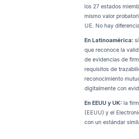
los 27 estados miembr
mismo valor probatori
UE. No hay diferencia
En Latinoamérica:
sí
que reconoce la valid
de evidencias de firm
requisitos de trazabi
reconocimiento mutuo
digitalmente con evi
En EEUU y UK:
la fir
(EEUU) y el Electron
con un estándar simil