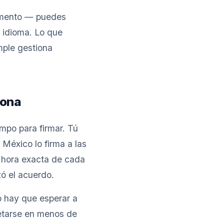
cumento — puedes
o idioma. Lo que
mple gestiona
rona
mpo para firmar. Tú
México lo firma a las
a hora exacta de cada
ó el acuerdo.
o hay que esperar a
etarse en menos de