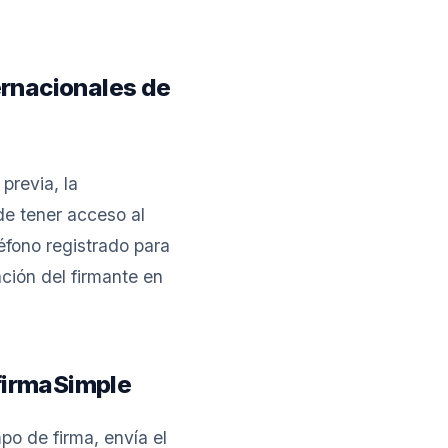
ernacionales de
previa, la
e tener acceso al
léfono registrado para
ación del firmante en
firmaSimple
po de firma, envía el