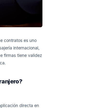
de contratos es uno
jería internacional,
ue firmas tiene validez
ca.
tranjero?
plicación directa en