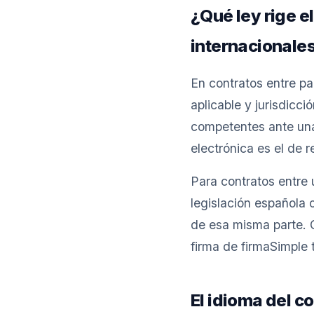
¿Qué ley rige e
internacionale
En contratos entre pa
aplicable y jurisdicci
competentes ante una
electrónica es el de r
Para contratos entre 
legislación española o
de esa misma parte. C
firma de firmaSimple 
El idioma del c