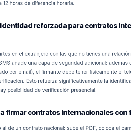
12 horas de diferencia horaria.
 identidad reforzada para contratos int
tes en el extranjero con las que no tienes una relación 
 SMS añade una capa de seguridad adicional: además d
ado por email), el firmante debe tener físicamente el te
erificación. Esto refuerza significativamente la identific
y posibilidad de verificación presencial.
 firmar contratos internacionales con 
o al de un contrato nacional: sube el PDF, coloca el cam