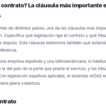
l contrato? La cláusula más importante 
s
rtes de distintos países, una de las cláusulas más impor
ón. Especifica qué legislación rige el contrato y qué trib
 disputa. Esta cláusula determina también qué estánda
eferencia.
una empresa española y una latinoamericana, lo habitua
 la del país de la parte que presta el servicio, y los trib
on legislación española aplicable, el estándar eIDAS es
tiene plena cobertura.
ontrato