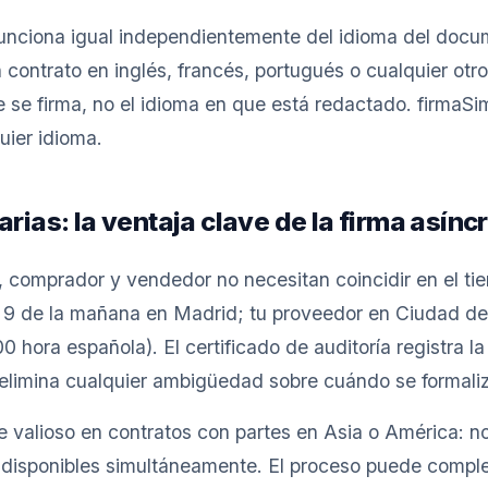
 funciona igual independientemente del idioma del do
n contrato en inglés, francés, portugués o cualquier otr
 se firma, no el idioma en que está redactado. firmaSi
ier idioma.
arias: la ventaja clave de la firma asínc
, comprador y vendedor no necesitan coincidir en el tie
s 9 de la mañana en Madrid; tu proveedor en Ciudad de 
0 hora española). El certificado de auditoría registra l
 elimina cualquier ambigüedad sobre cuándo se formaliz
 valioso en contratos con partes en Asia o América: n
 disponibles simultáneamente. El proceso puede compl