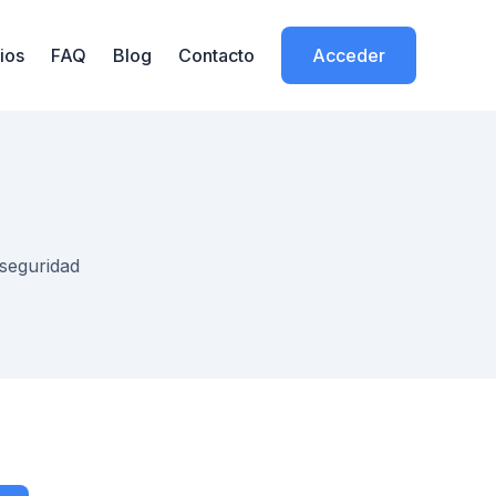
ios
FAQ
Blog
Contacto
Acceder
 seguridad