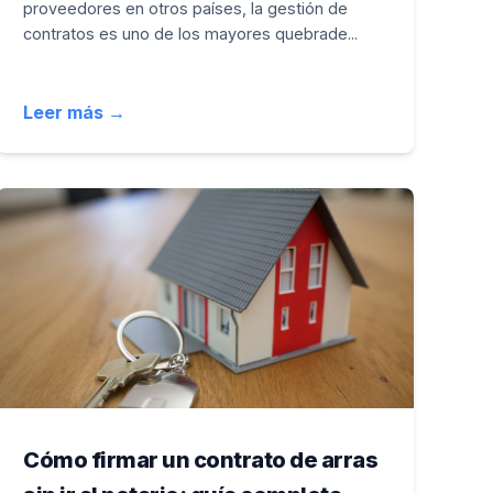
proveedores en otros países, la gestión de
contratos es uno de los mayores quebrade...
Leer más →
Cómo firmar un contrato de arras