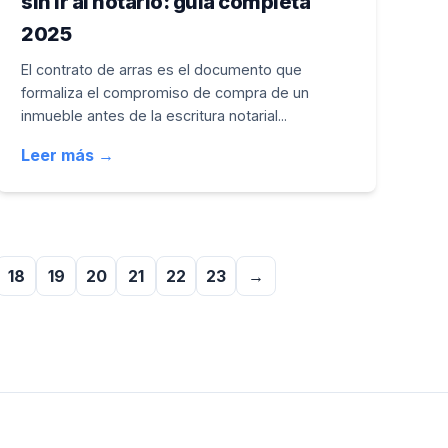
sin ir al notario: guía completa
2025
El contrato de arras es el documento que
formaliza el compromiso de compra de un
inmueble antes de la escritura notarial...
Leer más →
18
19
20
21
22
23
→