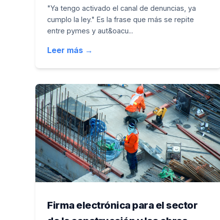
"Ya tengo activado el canal de denuncias, ya
cumplo la ley." Es la frase que más se repite
entre pymes y aut&oacu...
Leer más →
Firma electrónica para el sector