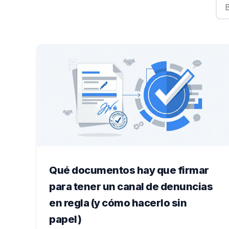
Qué documentos hay que firmar
para tener un canal de denuncias
en regla (y cómo hacerlo sin
papel)