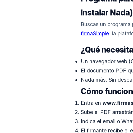
Instalar Nada)
Buscas un programa p
firmaSimple
: la plat
¿Qué necesita
Un navegador web (Ch
El documento PDF que
Nada más. Sin descarg
Cómo funciona
Entra en
www.firmas
Sube el PDF arrastrán
Indica el email o Wha
El firmante recibe el 