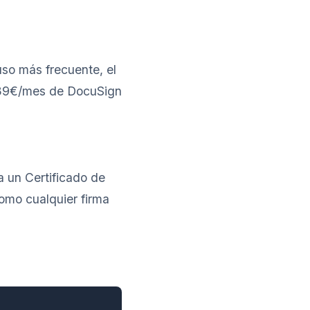
uso más frecuente, el
3-39€/mes de DocuSign
 un Certificado de
omo cualquier firma