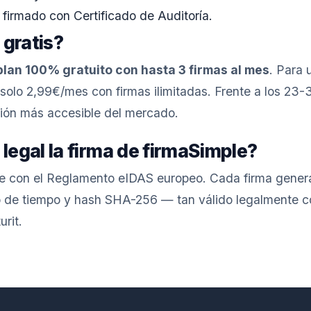
firmado con Certificado de Auditoría.
 gratis?
plan 100% gratuito con hasta 3 firmas al mes
. Para 
solo 2,99€/mes con firmas ilimitadas. Frente a los 2
pción más accesible del mercado.
 legal la firma de firmaSimple?
le con el Reglamento eIDAS europeo. Cada firma genera
llo de tiempo y hash SHA-256 — tan válido legalmente c
rit.