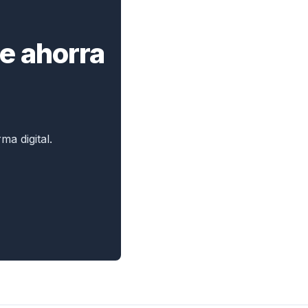
te ahorra
a digital.