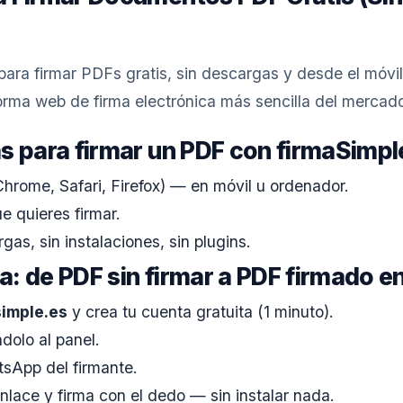
ara firmar PDFs gratis, sin descargas y desde el móvil
aforma web de firma electrónica más sencilla del mercad
s para firmar un PDF con firmaSimpl
rome, Safari, Firefox) — en móvil u ordenador.
 quieres firmar.
as, sin instalaciones, sin plugins.
: de PDF sin firmar a PDF firmado 
imple.es
y crea tu cuenta gratuita (1 minuto).
dolo al panel.
tsApp del firmante.
enlace y firma con el dedo — sin instalar nada.