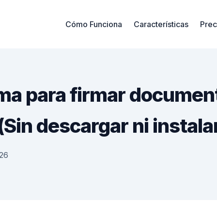
Cómo Funciona
Características
Prec
ma para firmar documen
 (Sin descargar ni instala
026