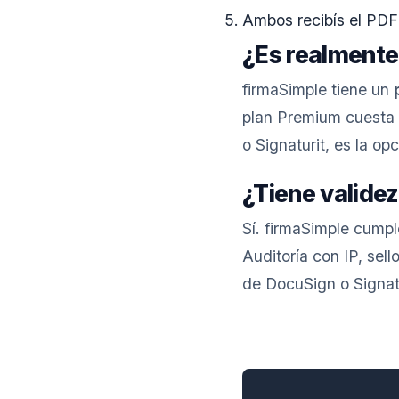
Ambos recibís el PDF 
¿Es realmente
firmaSimple tiene un
plan Premium cuesta 
o Signaturit, es la o
¿Tiene validez
Sí. firmaSimple cump
Auditoría con IP, se
de DocuSign o Signatu