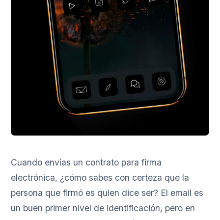
Cuando envías un contrato para firma
electrónica, ¿cómo sabes con certeza que la
persona que firmó es quien dice ser? El email es
un buen primer nivel de identificación, pero en