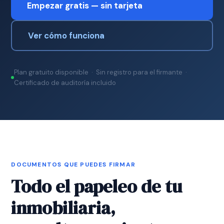
Empezar gratis — sin tarjeta
Ver cómo funciona
Plan gratuito disponible · Sin registro para el firmante ·
Certificado de auditoría incluido
DOCUMENTOS QUE PUEDES FIRMAR
Todo el papeleo de tu
inmobiliaria,