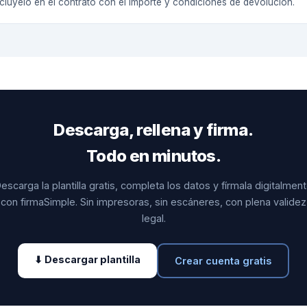
Inclúyelo en el contrato con el importe y condiciones de devolución.
Descarga, rellena y firma.
Todo en minutos.
escarga la plantilla gratis, completa los datos y fírmala digitalmen
con firmaSimple. Sin impresoras, sin escáneres, con plena validez
legal.
⬇ Descargar plantilla
Crear cuenta gratis