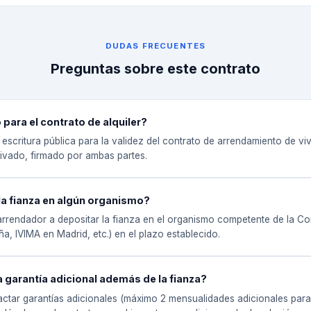
DUDAS FRECUENTES
Preguntas sobre este contrato
 para el contrato de alquiler?
escritura pública para la validez del contrato de arrendamiento de viv
vado, firmado por ambas partes.
la fianza en algún organismo?
l arrendador a depositar la fianza en el organismo competente de la
, IVIMA en Madrid, etc.) en el plazo establecido.
a garantía adicional además de la fianza?
pactar garantías adicionales (máximo 2 mensualidades adicionales par