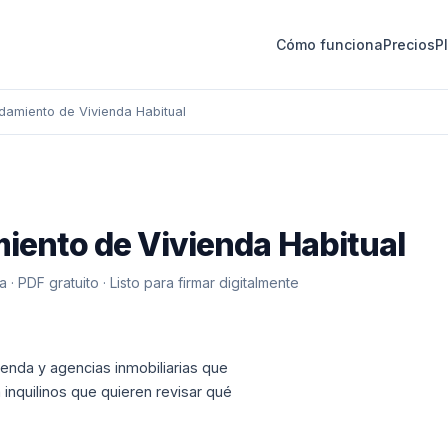
Cómo funciona
Precios
Pl
damiento de Vivienda Habitual
iento de Vivienda Habitual
 PDF gratuito · Listo para firmar digitalmente
vienda y agencias inmobiliarias que
 inquilinos que quieren revisar qué