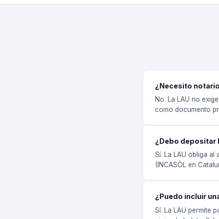
¿Necesito notario
No. La LAU no exige 
como documento pri
¿Debo depositar 
Sí. La LAU obliga a
(INCASÒL en Cataluña
¿Puedo incluir un
Sí. La LAU permite 