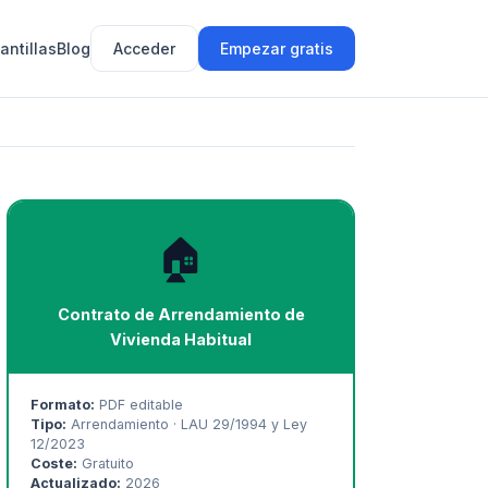
antillas
Blog
Acceder
Empezar gratis
🏠
Contrato de Arrendamiento de
Vivienda Habitual
Formato:
PDF editable
Tipo:
Arrendamiento · LAU 29/1994 y Ley
12/2023
Coste:
Gratuito
Actualizado:
2026