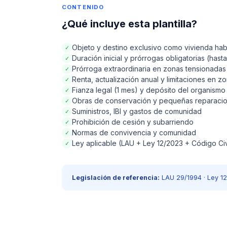
CONTENIDO
¿Qué incluye esta plantilla?
Objeto y destino exclusivo como vivienda habi
✓
Duración inicial y prórrogas obligatorias (hast
✓
Prórroga extraordinaria en zonas tensionadas
✓
Renta, actualización anual y limitaciones en z
✓
Fianza legal (1 mes) y depósito del organism
✓
Obras de conservación y pequeñas reparaci
✓
Suministros, IBI y gastos de comunidad
✓
Prohibición de cesión y subarriendo
✓
Normas de convivencia y comunidad
✓
Ley aplicable (LAU + Ley 12/2023 + Código Civ
✓
Legislación de referencia:
LAU 29/1994 · Ley 12/