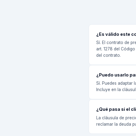
¿Es válido este c
Sí. El contrato de p
art. 1278 del Código
del contrato.
¿Puedo usarlo par
Sí. Puedes adaptar l
Incluye en la cláus
¿Qué pasa si el c
La cláusula de preci
reclamar la deuda pu