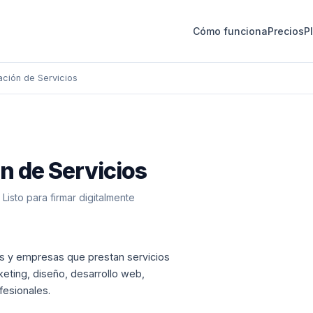
Cómo funciona
Precios
Pl
ción de Servicios
n de Servicios
isto para firmar digitalmente
s y empresas que prestan servicios
rketing, diseño, desarrollo web,
fesionales.