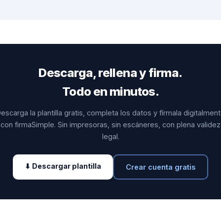
Descarga, rellena y firma.
Todo en minutos.
escarga la plantilla gratis, completa los datos y fírmala digitalmen
con firmaSimple. Sin impresoras, sin escáneres, con plena validez
legal.
⬇ Descargar plantilla
Crear cuenta gratis