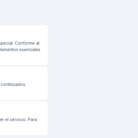
especial. Conforme al
 elementos esenciales
s continuados.
r el servicio. Para