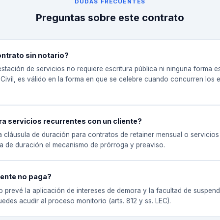
DUDAS FRECUENTES
Preguntas sobre este contrato
ontrato sin notario?
restación de servicios no requiere escritura pública ni ninguna forma 
 Civil, es válido en la forma en que se celebre cuando concurren los
a servicios recurrentes con un cliente?
a cláusula de duración para contratos de retainer mensual o servicio
ula de duración el mecanismo de prórroga y preaviso.
liente no paga?
o prevé la aplicación de intereses de demora y la facultad de suspende
edes acudir al proceso monitorio (arts. 812 y ss. LEC).