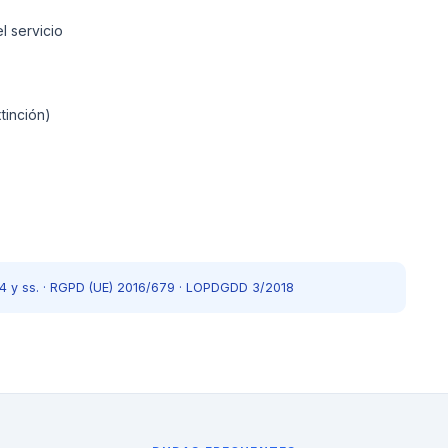
l servicio
tinción)
544 y ss. · RGPD (UE) 2016/679 · LOPDGDD 3/2018