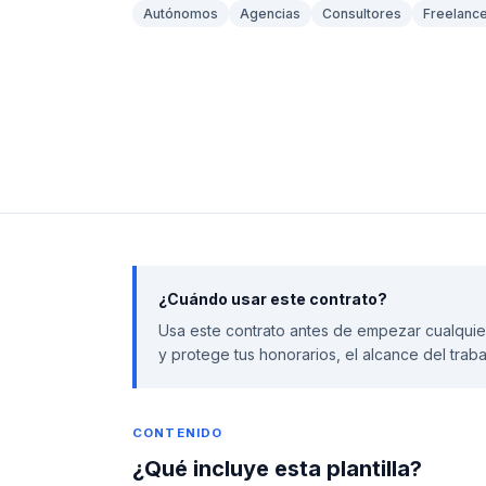
Autónomos
Agencias
Consultores
Freelanc
¿Cuándo usar este contrato?
Usa este contrato antes de empezar cualquier
y protege tus honorarios, el alcance del trab
CONTENIDO
¿Qué incluye esta plantilla?