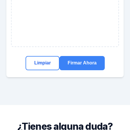
Limpiar
Firmar Ahora
¿Tienes alguna duda?