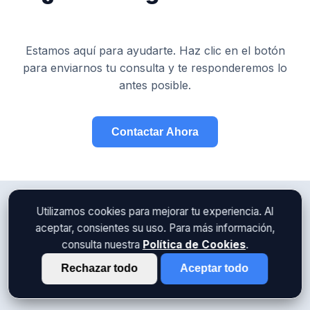
Estamos aquí para ayudarte. Haz clic en el botón
para enviarnos tu consulta y te responderemos lo
antes posible.
Contactar Ahora
Utilizamos cookies para mejorar tu experiencia. Al
aceptar, consientes su uso. Para más información,
consulta nuestra
Política de Cookies
.
Preguntas Frecuentes
Rechazar todo
Aceptar todo