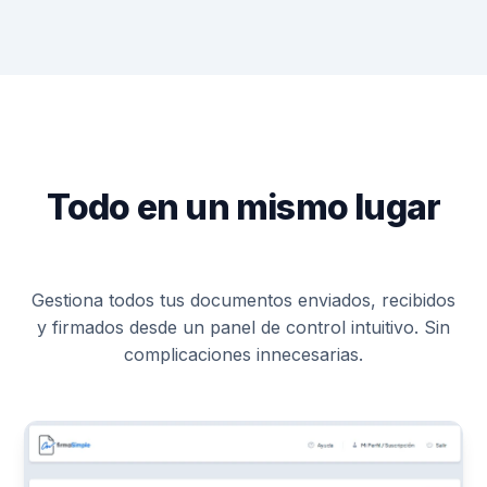
Todo en un mismo lugar
Gestiona todos tus documentos enviados, recibidos
y firmados desde un panel de control intuitivo. Sin
complicaciones innecesarias.