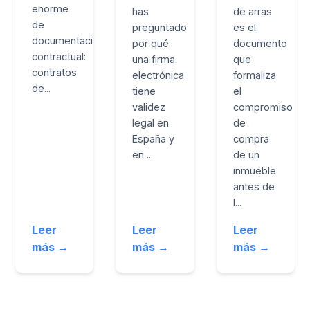
enorme
has
de arras
de
preguntado
es el
documentación
por qué
documento
contractual:
una firma
que
contratos
electrónica
formaliza
de...
tiene
el
validez
compromiso
legal en
de
España y
compra
en ...
de un
inmueble
antes de
l...
Leer
Leer
Leer
más →
más →
más →