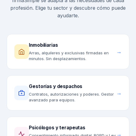
firmaSimple se adapta a las necesidades de cada
profesión. Elige tu sector y descubre cómo puede
ayudarte.
Inmobiliarias
→
Arras, alquileres y exclusivas firmadas en
minutos. Sin desplazamientos.
Gestorías y despachos
→
Contratos, autorizaciones y poderes. Gestor
avanzado para equipos.
Psicólogos y terapeutas
→
Consentimiento informado digital. RGPD y Ley